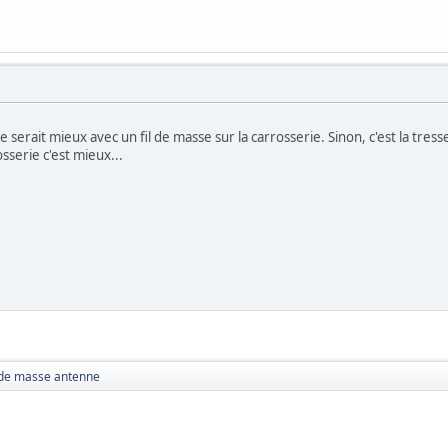
 ce serait mieux avec un fil de masse sur la carrosserie. Sinon, c'est la tr
osserie c'est mieux...
 de masse antenne