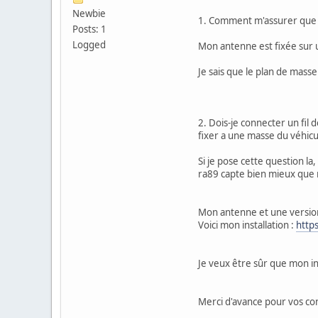
Newbie
1. Comment m'assurer que l
Posts: 1
Logged
Mon antenne est fixée sur un
Je sais que le plan de mass
2. Dois-je connecter un fil d
fixer a une masse du véhicule
Si je pose cette question la
ra89 capte bien mieux que 
Mon antenne et une version c
Voici mon installation :
http
Je veux être sûr que mon i
Merci d'avance pour vos con