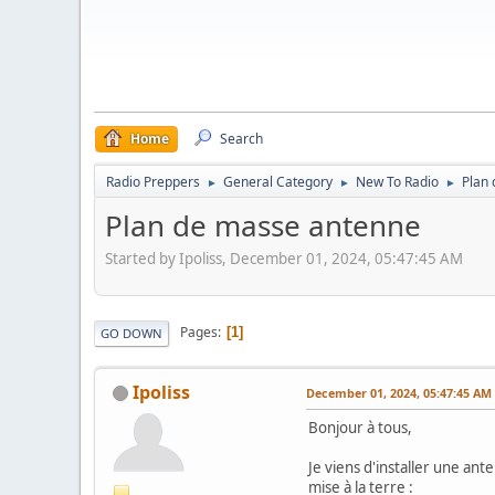
Home
Search
Radio Preppers
General Category
New To Radio
Plan
►
►
►
Plan de masse antenne
Started by Ipoliss, December 01, 2024, 05:47:45 AM
Pages
1
GO DOWN
Ipoliss
December 01, 2024, 05:47:45 AM
Bonjour à tous,
Je viens d'installer une ant
mise à la terre :