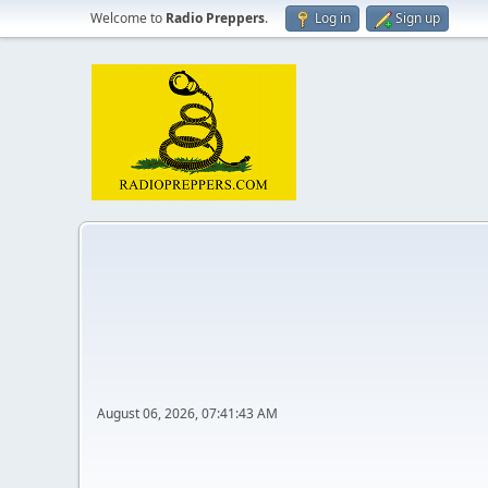
Welcome to
Radio Preppers
.
Log in
Sign up
August 06, 2026, 07:41:43 AM