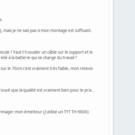
e.
 mais je ne sais pas si mon montage est suffisant.
cule ? Faut t'il souder un câble sur le support et le
elié à la batterie qui se charge du travail ?
 sur le 70cm c'est vraiment très faible, mon retevis
ouvé que la qualité est vraiment bien pour le prix..
ommager mon émetteur (j'utilise un TYT TH-9800)