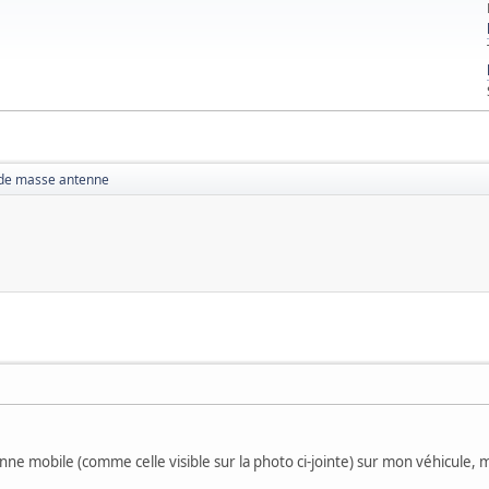
 de masse antenne
enne mobile (comme celle visible sur la photo ci-jointe) sur mon véhicule, 